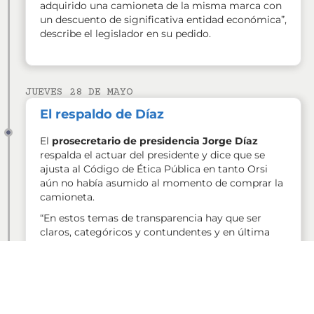
adquirido una camioneta de la misma marca con
un descuento de significativa entidad económica”,
describe el legislador en su pedido.
JUEVES 28 DE MAYO
El respaldo de Díaz
El
prosecretario de presidencia Jorge Díaz
respalda el actuar del presidente y dice que se
ajusta al Código de Ética Pública en tanto Orsi
aún no había asumido al momento de comprar la
camioneta.
“En estos temas de transparencia hay que ser
claros, categóricos y contundentes y en última
instancia cuando llegue el pedido de informes lo
contestaremos”, respondió Díaz en diálogo con
Desayunos Informales (Canal 12).