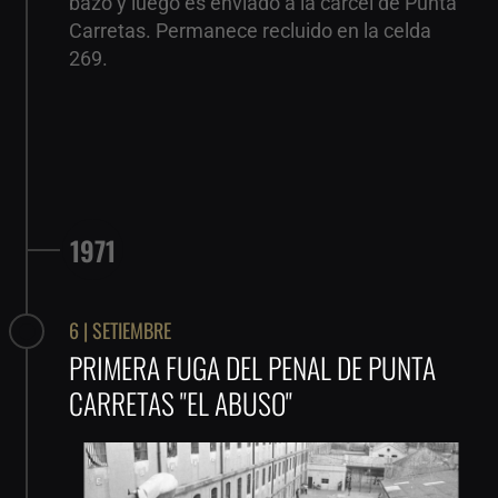
bazo y luego es enviado a la cárcel de Punta
Carretas. Permanece recluido en la celda
269.
1971
6 | SETIEMBRE
PRIMERA FUGA DEL PENAL DE PUNTA
CARRETAS "EL ABUSO"