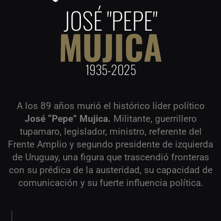
JOSÉ "PEPE"
MUJICA
1935-2025
A los 89 años murió el histórico líder político
José “Pepe” Mujica.
Militante, guerrillero
tupamaro, legislador, ministro, referente del
Frente Amplio y segundo presidente de izquierda
de Uruguay, una figura que trascendió fronteras
con su prédica de la austeridad, su capacidad de
comunicación y su fuerte influencia política.