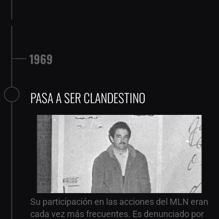
1969
PASA A SER CLANDESTINO
Su participación en las acciones del MLN eran
cada vez más frecuentes. Es denunciado por